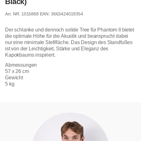
Black)
1015868
EAN: 3663424019354
Der schlanke und dennoch solide Tree für Phantom II bietet
die optimale Höhe für die Akustik und beansprucht dabei
nur eine minimale Stellfläche. Das Design des Standfußes
ist von der Leichtigkeit, Stärke und Eleganz des
Kapokbaums inspiriert.
Abmessungen
57 x 26 cm
Gewicht
5 kg