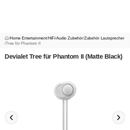
/
Home Entertainment
/
HiFi
/
Audio Zubehör
/
Zubehör Lautsprecher
/
Tree für Phantom II
Devialet Tree für Phantom II (Matte Black)