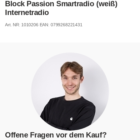
Block Passion Smartradio (weiß)
Internetradio
1010206
EAN: 0799268221431
Offene Fragen vor dem Kauf?