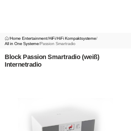
/
Home Entertainment
/
HiFi
/
HiFi Kompaktsysteme
/
All in One Systeme
/
Passion Smartradio
Block Passion Smartradio (weiß)
Internetradio