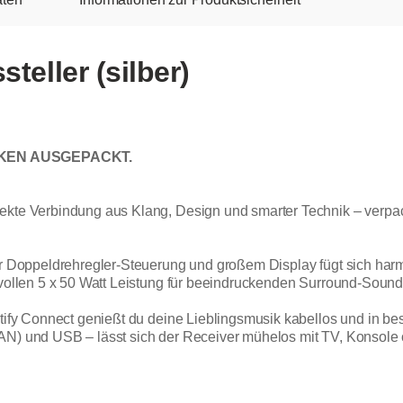
teller (silber)
KEN AUSGEPACKT.
fekte Verbindung aus Klang, Design und smarter Technik – verp
ver Doppeldrehregler-Steuerung und großem Display fügt sich ha
tvollen 5 x 50 Watt Leistung für beeindruckenden Surround-Sound
tify Connect genießt du deine Lieblingsmusik kabellos und in bes
LAN) und USB – lässt sich der Receiver mühelos mit TV, Konsole