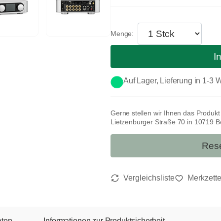
I
Auf Lager, Lieferung in 1-3
Gerne stellen wir Ihnen das Produk
Lietzenburger Straße 70 in 10719 Ber
Rese
aten
Informationen zur Produktsicherheit