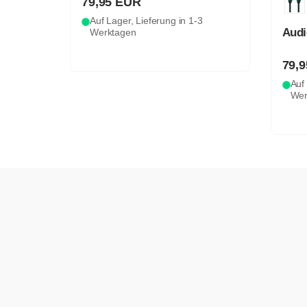
79,95 EUR
Auf Lager, Lieferung in 1-3
Audi
Werktagen
79,
Auf 
Wer