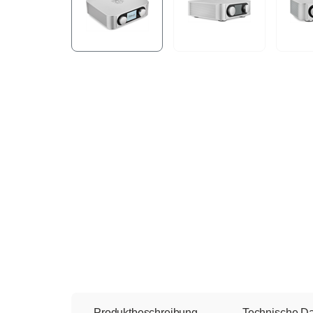
Produktbeschreibung
Technische D