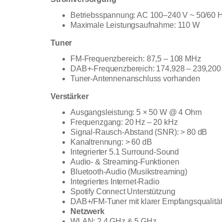
Betriebsspannung: AC 100–240 V ~ 50/60 
Maximale Leistungsaufnahme: 110 W
Tuner
FM-Frequenzbereich: 87,5 – 108 MHz
DAB+-Frequenzbereich: 174,928 – 239,20
Tuner-Antennenanschluss vorhanden
Verstärker
Ausgangsleistung: 5 × 50 W @ 4 Ohm
Frequenzgang: 20 Hz – 20 kHz
Signal-Rausch-Abstand (SNR): > 80 dB
Kanaltrennung: > 60 dB
Integrierter 5.1 Surround-Sound
Audio- & Streaming-Funktionen
Bluetooth-Audio (Musikstreaming)
Integriertes Internet-Radio
Spotify Connect Unterstützung
DAB+/FM-Tuner mit klarer Empfangsqualitä
Netzwerk
WLAN: 2.4 GHz & 5 GHz