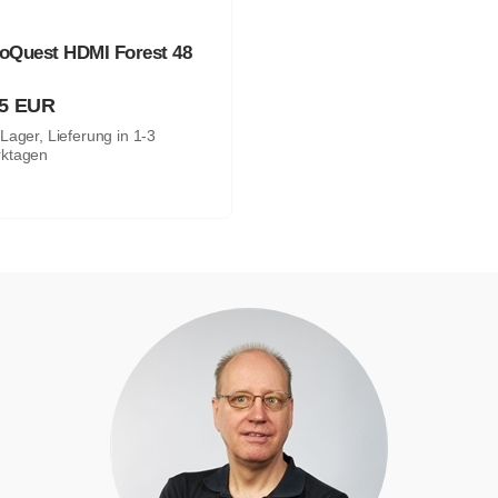
oQuest HDMI Forest 48
95 EUR
Lager, Lieferung in 1-3
ktagen