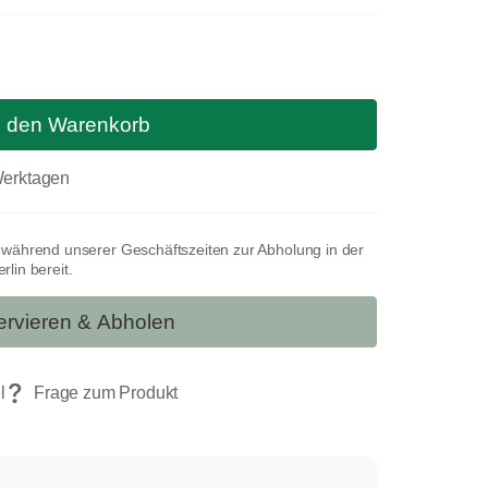
n den Warenkorb
 Werktagen
t während unserer Geschäftszeiten zur Abholung in der
lin bereit.
rvieren & Abholen