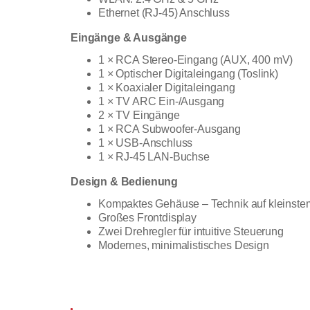
Ethernet (RJ-45) Anschluss
Eingänge & Ausgänge
1 × RCA Stereo-Eingang (AUX, 400 mV)
1 × Optischer Digitaleingang (Toslink)
1 × Koaxialer Digitaleingang
1 × TV ARC Ein-/Ausgang
2 × TV Eingänge
1 × RCA Subwoofer-Ausgang
1 × USB-Anschluss
1 × RJ-45 LAN-Buchse
Design & Bedienung
Kompaktes Gehäuse – Technik auf kleinst
Großes Frontdisplay
Zwei Drehregler für intuitive Steuerung
Modernes, minimalistisches Design