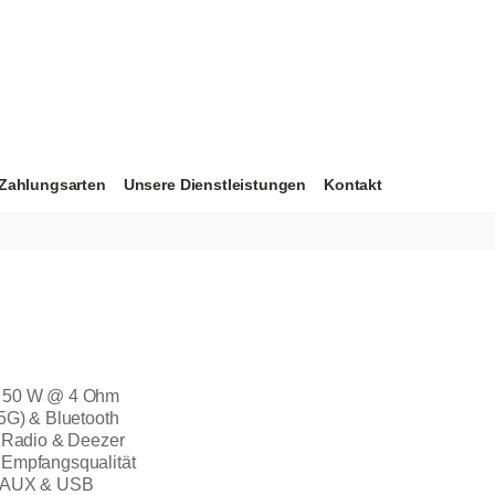
Zahlungsarten
Unsere Dienstleistungen
Kontakt
x 50 W @ 4 Ohm
 5G) & Bluetooth
t Radio & Deezer
 Empfangsqualität
l, AUX & USB