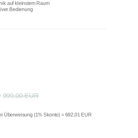
ik auf kleinstem Raum
tiver Bedienung
999,00 EUR
bei Überweisung (1% Skonto) =
692,01 EUR