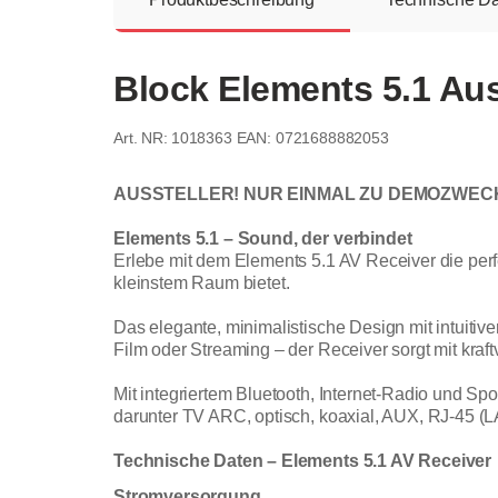
Block Elements 5.1 Auss
1018363
EAN: 0721688882053
AUSSTELLER! NUR EINMAL ZU DEMOZWEC
Elements 5.1 – Sound, der verbindet
Erlebe mit dem Elements 5.1 AV Receiver die per
kleinstem Raum bietet.
Das elegante, minimalistische Design mit intuiti
Film oder Streaming – der Receiver sorgt mit kraf
Mit integriertem Bluetooth, Internet-Radio und Spo
darunter TV ARC, optisch, koaxial, AUX, RJ-45 (
Technische Daten – Elements 5.1 AV Receiver
Stromversorgung