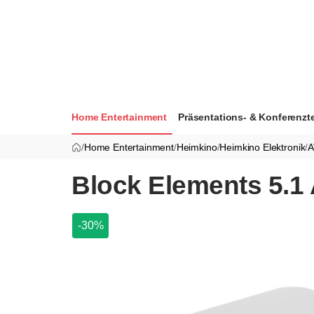
Home Entertainment
Präsentations- & Konferenzt
/
Home Entertainment
/
Heimkino
/
Heimkino Elektronik
/
A
Block Elements 5.1 A
-30%