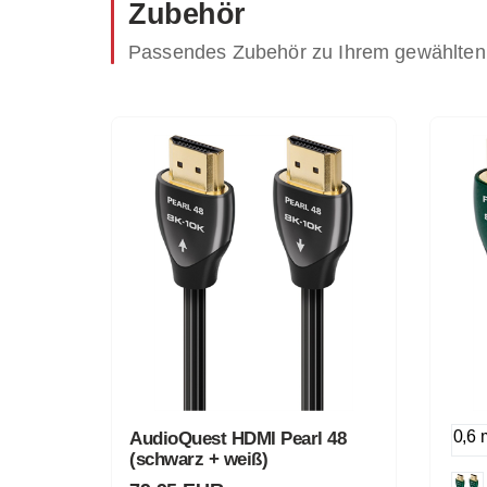
Zubehör
Passendes Zubehör zu Ihrem gewählten
0,6 
AudioQuest HDMI Pearl 48
(schwarz + weiß)