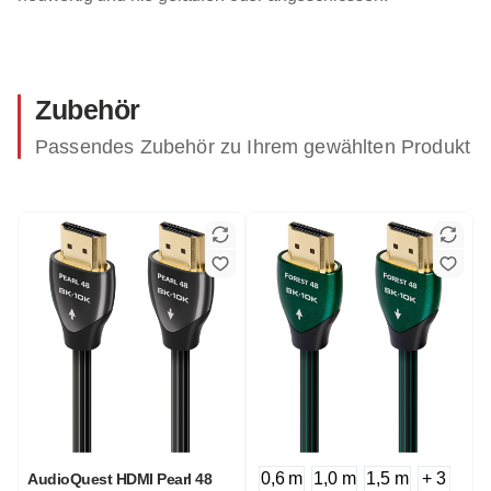
Zubehör
Passendes Zubehör zu Ihrem gewählten Produkt
0,6 m
1,0 m
1,5 m
+ 3
AudioQuest HDMI Pearl 48