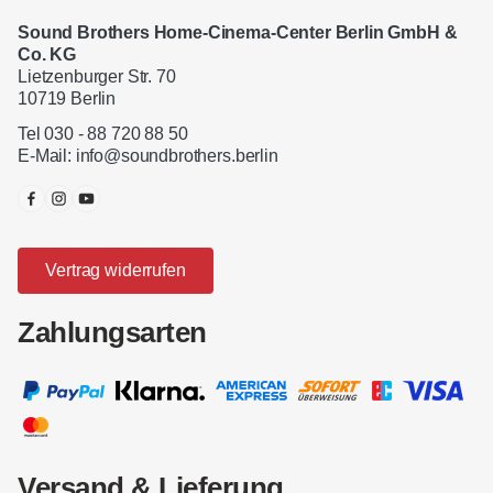
Sound Brothers Home-Cinema-Center Berlin GmbH &
Co. KG
Lietzenburger Str. 70
10719 Berlin
Tel 030 - 88 720 88 50
E-Mail:
info@soundbrothers.berlin
Vertrag widerrufen
Zahlungsarten
Versand & Lieferung