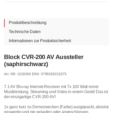
Produktbeschreibung
Technische Daten
Informationen zur Produktsicherheit
Block CVR-200 AV Aussteller
(saphirschwarz)
1018360
EAN: 0799268221875
7.1 AV Blu-ray Internet-Receiver mit 7x 100 Watt reiner
Musikleistung. Streaming und Video in einem Gerät! Das ist
der einzigartige CVR-200 AV!
1x ganz kurz zu Demozwecken (Farbe) ausgepackt, absolut
neuwertig und nie gelaufen oder angeschlossen.