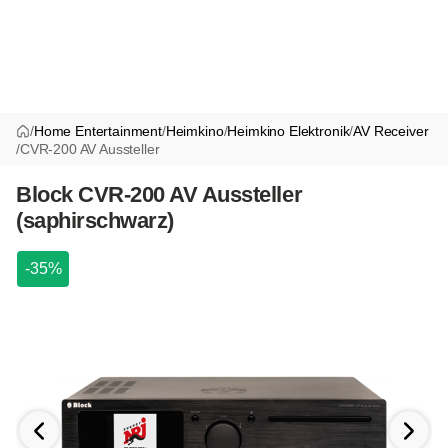
/
Home Entertainment
/
Heimkino
/
Heimkino Elektronik
/
AV Receiver
/
CVR-200 AV Aussteller
Block CVR-200 AV Aussteller
(saphirschwarz)
-35%