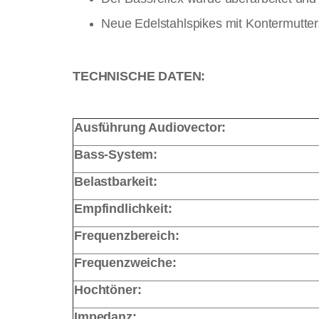
Neue Edelstahlspikes mit Kontermutter
TECHNISCHE DATEN:
Ausführung Audiovector:
Bass-System:
Belastbarkeit:
Empfindlichkeit:
Frequenzbereich:
Frequenzweiche:
Hochtöner:
Impedanz: