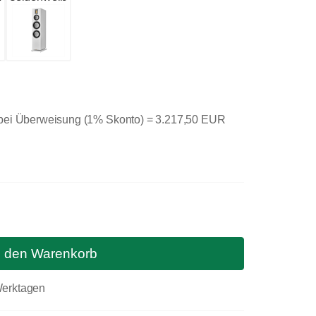
 bei Überweisung (1% Skonto) =
3.217,50 EUR
n den Warenkorb
 Werktagen