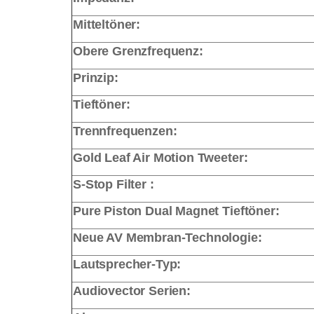
Mitteltöner:
Obere Grenzfrequenz:
Prinzip:
Tieftöner:
Trennfrequenzen:
Gold Leaf Air Motion Tweeter:
S-Stop Filter :
Pure Piston Dual Magnet Tieftöner:
Neue AV Membran-Technologie:
Lautsprecher-Typ:
Audiovector Serien: