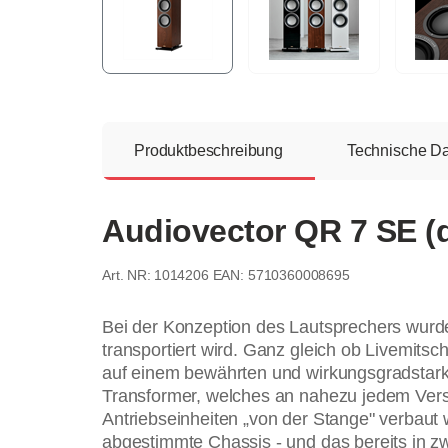
Produktbeschreibung
Technische D
Audiovector QR 7 SE (
1014206
EAN: 5710360008695
Bei der Konzeption des Lautsprechers wurde
transportiert wird. Ganz gleich ob Livemitsch
auf einem bewährten und wirkungsgradstarke
Transformer, welches an nahezu jedem Verstä
Antriebseinheiten „von der Stange" verbaut 
abgestimmte Chassis - und das bereits in z