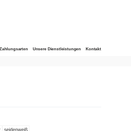
Zahlungsarten
Unsere Dienstleistungen
Kontakt
z
seidenweiß