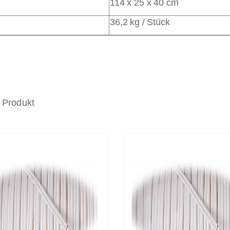
114 x 25 x 40 cm
36,2 kg / Stück
 Produkt