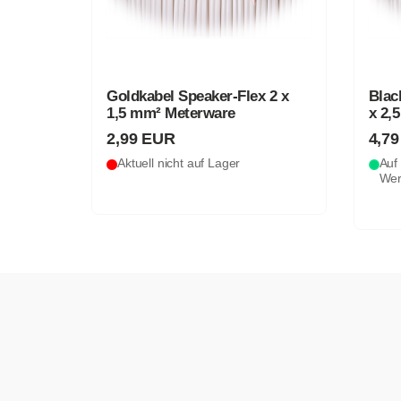
Goldkabel Speaker-Flex 2 x
Blac
1,5 mm² Meterware
x 2,
2,99 EUR
4,7
Aktuell nicht auf Lager
Auf 
Wer