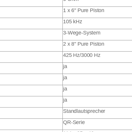
1 x 6" Pure Piston
105 kHz
3-Wege-System
2 x 8" Pure Piston
425 Hz/3000 Hz
ja
ja
ja
ja
Standlautsprecher
QR-Serie