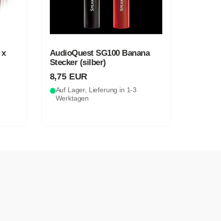
 x
AudioQuest SG100 Banana
Stecker (silber)
8,75 EUR
Auf Lager, Lieferung in 1-3
Werktagen