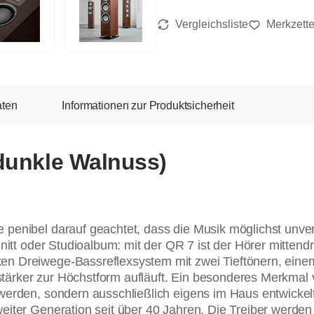
aten
Informationen zur Produktsicherheit
dunkle Walnuss)
 penibel darauf geachtet, dass die Musik möglichst unv
nitt oder Studioalbum: mit der QR 7 ist der Hörer mittendr
n Dreiwege-Bassreflexsystem mit zwei Tieftönern, einem
rker zur Höchstform aufläuft. Ein besonderes Merkmal vo
werden, sondern ausschließlich eigens im Haus entwickelt
weiter Generation seit über 40 Jahren. Die Treiber werd