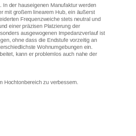
t. In der hauseigenen Manufaktur werden
ner mit großem linearem Hub, ein äußerst
eiderten Frequenzweiche stets neutral und
nd einer präzisen Platzierung der
esonders ausgewogenen Impedanzverlauf ist
ngen, ohne dass die Endstufe vorzeitig an
 unterschiedlichste Wohnumgebungen ein.
rbeitet, kann er problemlos auch nahe der
im Hochtonbereich zu verbessern.