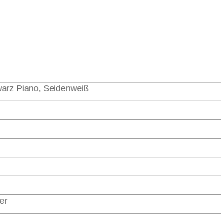
warz Piano, Seidenweiß
er