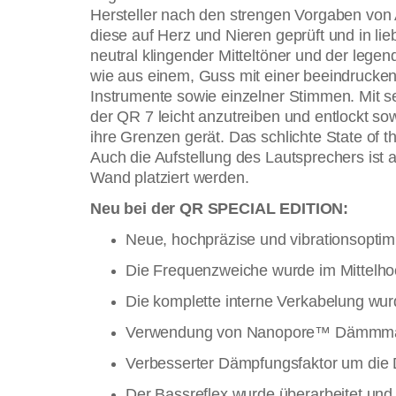
Hersteller nach den strengen Vorgaben von 
diese auf Herz und Nieren geprüft und in lie
neutral klingender Mitteltöner und der leg
wie aus einem, Guss mit einer beeindrucken
Instrumente sowie einzelner Stimmen. Mit
der QR 7 leicht anzutreiben und entlockt so
ihre Grenzen gerät. Das schlichte State of 
Auch die Aufstellung des Lautsprechers ist 
Wand platziert werden.
Neu bei der QR SPECIAL EDITION:
Neue, hochpräzise und vibrationsoptim
Die Frequenzweiche wurde im Mittelhoc
Die komplette interne Verkabelung wur
Verwendung von Nanopore™ Dämmmateri
Verbesserter Dämpfungsfaktor um die 
Der Bassreflex wurde überarbeitet und re