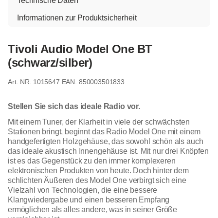
Technische Daten
Informationen zur Produktsicherheit
Tivoli Audio Model One BT
(schwarz/silber)
1015647
EAN: 850003501833
Stellen Sie sich das ideale Radio vor.
Mit einem Tuner, der Klarheit in viele der schwächsten
Stationen bringt, beginnt das Radio Model One mit einem
handgefertigten Holzgehäuse, das sowohl schön als auch
das ideale akustisch Innengehäuse ist. Mit nur drei Knöpfen
ist es das Gegenstück zu den immer komplexeren
elektronischen Produkten von heute. Doch hinter dem
schlichten Äußeren des Model One verbirgt sich eine
Vielzahl von Technologien, die eine bessere
Klangwiedergabe und einen besseren Empfang
ermöglichen als alles andere, was in seiner Größe