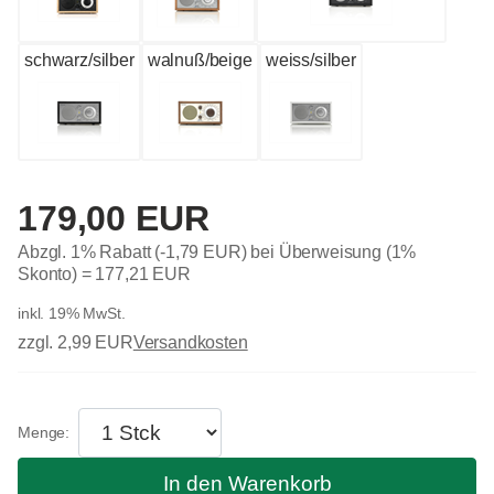
schwarz/silber
walnuß/beige
weiss/silber
179,00 EUR
Abzgl. 1% Rabatt (-1,79 EUR) bei Überweisung (1%
Skonto) =
177,21 EUR
inkl. 19% MwSt.
zzgl. 2,99 EUR
Versandkosten
In den Warenkorb