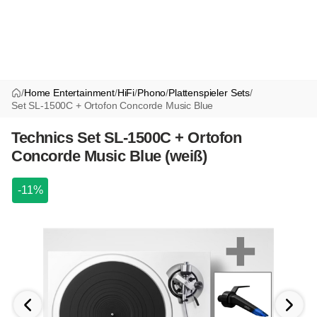
/
Home Entertainment
/
HiFi
/
Phono
/
Plattenspieler Sets
/
Set SL-1500C + Ortofon Concorde Music Blue
Technics Set SL-1500C + Ortofon
Concorde Music Blue (weiß)
-11%