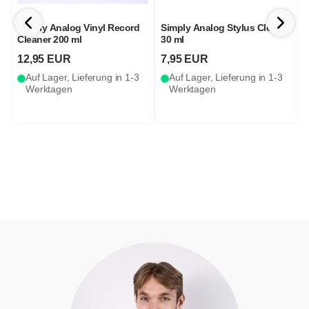
Simply Analog Vinyl Record
Simply Analog Stylus Cleaner
S
Cleaner 200 ml
30 ml
C
12,95 EUR
7,95 EUR
Auf Lager, Lieferung in 1-3
Auf Lager, Lieferung in 1-3
Werktagen
Werktagen