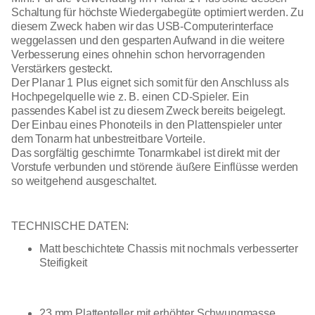
Schaltung für höchste Wiedergabegüte optimiert werden. Zu
diesem Zweck haben wir das USB-Computerinterface
weggelassen und den gesparten Aufwand in die weitere
Verbesserung eines ohnehin schon hervorragenden
Verstärkers gesteckt.
Der Planar 1 Plus eignet sich somit für den Anschluss als
Hochpegelquelle wie z. B. einen CD-Spieler. Ein
passendes Kabel ist zu diesem Zweck bereits beigelegt.
Der Einbau eines Phonoteils in den Plattenspieler unter
dem Tonarm hat unbestreitbare Vorteile.
Das sorgfältig geschirmte Tonarmkabel ist direkt mit der
Vorstufe verbunden und störende äußere Einflüsse werden
so weitgehend ausgeschaltet.
TECHNISCHE DATEN:
Matt beschichtete Chassis mit nochmals verbesserter
Steifigkeit
23 mm Plattenteller mit erhöhter Schwungmasse