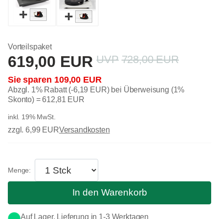
Vorteilspaket
619,00 EUR
728,00 EUR
109,00 EUR
Abzgl. 1% Rabatt (-6,19 EUR) bei Überweisung (1%
Skonto) =
612,81 EUR
inkl. 19% MwSt.
zzgl. 6,99 EUR
Versandkosten
In den Warenkorb
Auf Lager, Lieferung in 1-3 Werktagen