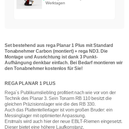
Werktagen
Set bestehend aus rega Planar 1 Plus mit Standard
Tonabnehmer Carbon (montiert) + rega ND3. Die
Montage und Ausrichtung ist dank 3 Punkt-
Aufhängung denkbar einfach. Bei Bedarf montieren wir
den Tonabnehmer kostenlos für Sie!
REGA PLANAR 1 PLUS
Rega´s Publikumsliebling profitiert nach wie vor von der
Technik des Planar 3. Sein Tonarm RB 110 besitzt die
gleichen Präzisionslager wie die des RB 330.
Auch das Plattentellerlager ist vom großen Bruder: ein
Messinglager mit optimierter Anpassung.
Erstmals wird auch hier der neue EBLT-Riemen eingesetzt.
Dieser bietet eine höhere Laufkonstanz.