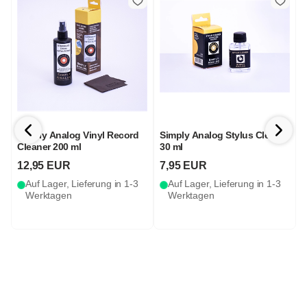
Simply Analog Vinyl Record
Simply Analog Stylus Cleaner
S
Cleaner 200 ml
30 ml
C
12,95 EUR
7,95 EUR
Auf Lager, Lieferung in 1-3
Auf Lager, Lieferung in 1-3
Werktagen
Werktagen