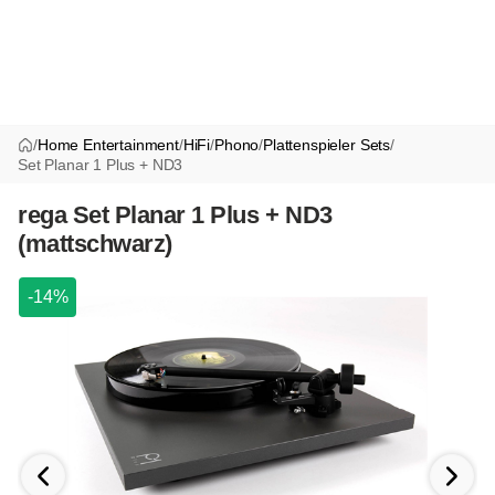
/
Home Entertainment
/
HiFi
/
Phono
/
Plattenspieler Sets
/
Set Planar 1 Plus + ND3
rega Set Planar 1 Plus + ND3
(mattschwarz)
-14%