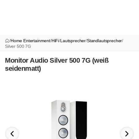
/
Home Entertainment
/
HiFi
/
Lautsprecher
/
Standlautsprecher
/
Silver 500 7G
Monitor Audio Silver 500 7G (weiß
seidenmatt)