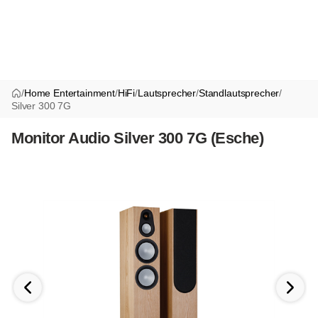
/
Home Entertainment
/
HiFi
/
Lautsprecher
/
Standlautsprecher
/
Silver 300 7G
Monitor Audio Silver 300 7G (Esche)