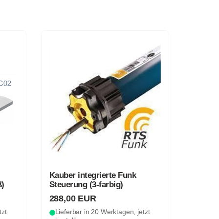
Kauber integrierte Funk
ß)
Steuerung (3-farbig)
288,00 EUR
tzt
Lieferbar in 20 Werktagen, jetzt