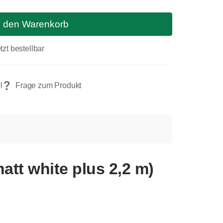
n den Warenkorb
tzt bestellbar
tt white plus 2,2 m)