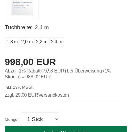
Tuchbreite:
2,4 m
1,8 m
2,0 m
2,2 m
2,4 m
998,00 EUR
Abzgl. 1% Rabatt (-9,98 EUR) bei Überweisung (1%
Skonto) =
988,02 EUR
inkl. 19% MwSt.
zzgl. 29,00 EUR
Versandkosten