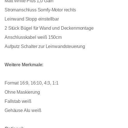
Matt White Plus 1,0 Gain
Stromanschluss Somfy-Motor rechts
Leinwand Stopp einstellbar
2 Stück Bügel für Wand und Deckenmontage
Anschlusskabel weiß 150cm
Aufputz Schalter zur Leinwandsteuerung
Weitere Merkmale:
Format 16:9, 16:10, 4:3, 1:1
Ohne Maskierung
Fallstab weiß
Gehäuse Alu weiß