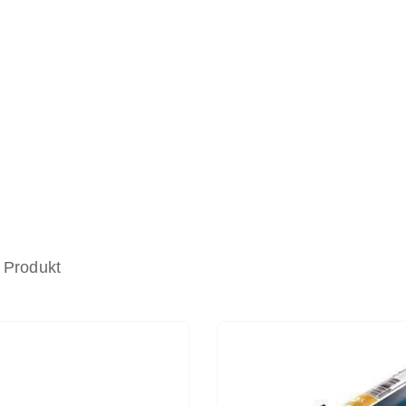
 Produkt