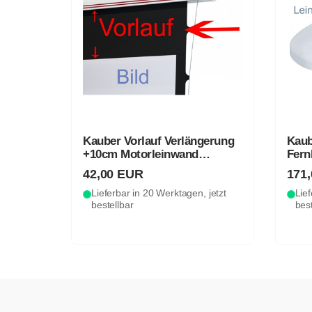
Kauber Vorlauf Verlängerung
Kaub
+10cm Motorleinwand
Fern
(schwarz)
42,00 EUR
171
Lieferbar in 20 Werktagen, jetzt
Lief
bestellbar
best