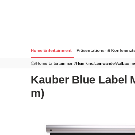
Home Entertainment
Präsentations- & Konferenzt
/
Home Entertainment
/
Heimkino
/
Leinwände
/
Aufbau mot
Kauber Blue Label M
m)