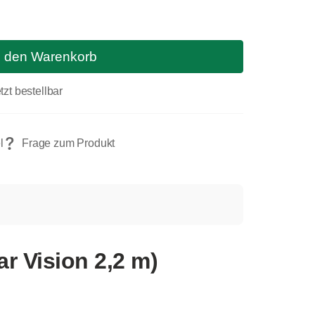
n den Warenkorb
tzt bestellbar
r Vision 2,2 m)