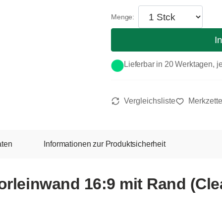
I
Lieferbar in 20 Werktagen, je
aten
Informationen zur Produktsicherheit
rleinwand 16:9 mit Rand (Clea