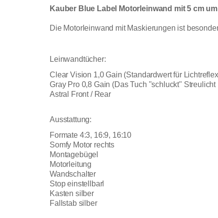
Kauber Blue Label Motorleinwand mit 5 cm uml
Die Motorleinwand mit Maskierungen ist besonder
Leinwandtücher:
Clear Vision 1,0 Gain (Standardwert für Lichtrefle
Gray Pro 0,8 Gain (Das Tuch "schluckt" Streulicht 
Astral Front / Rear
Ausstattung:
Formate 4:3, 16:9, 16:10
Somfy Motor rechts
Montagebügel
Motorleitung
Wandschalter
Stop einstellbarl
Kasten silber
Fallstab silber