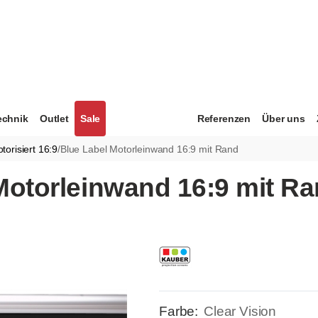
echnik
Outlet
Sale
Referenzen
Über uns
orisiert 16:9
/
Blue Label Motorleinwand 16:9 mit Rand
otorleinwand 16:9 mit Ran
Farbe:
Clear Vision