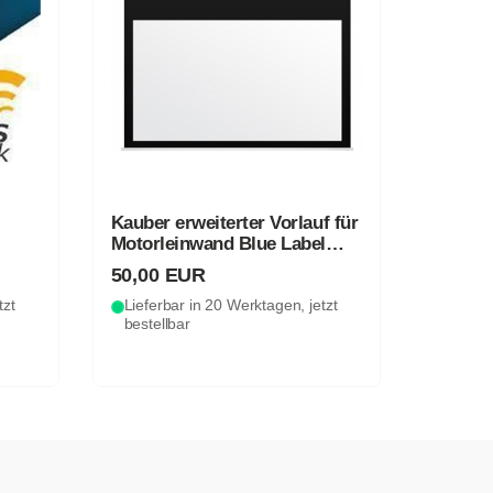
Kauber erweiterter Vorlauf für
Motorleinwand Blue Label
(schwarz)
50,00 EUR
tzt
Lieferbar in 20 Werktagen, jetzt
bestellbar