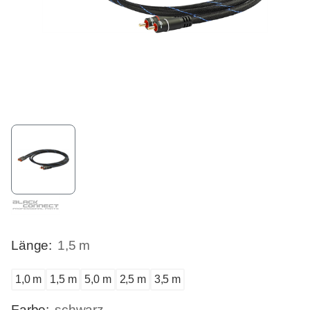
Länge:
1,5 m
1,0 m
1,5 m
5,0 m
2,5 m
3,5 m
Farbe:
schwarz