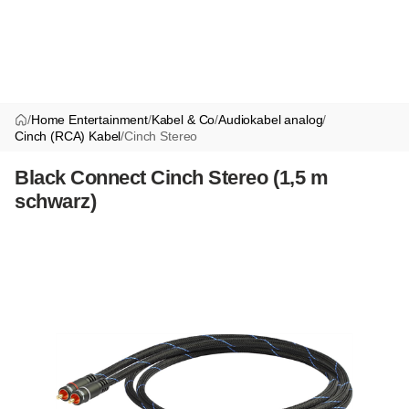
/
Home Entertainment
/
Kabel & Co
/
Audiokabel analog
/
Cinch (RCA) Kabel
/
Cinch Stereo
Black Connect Cinch Stereo (1,5 m
schwarz)