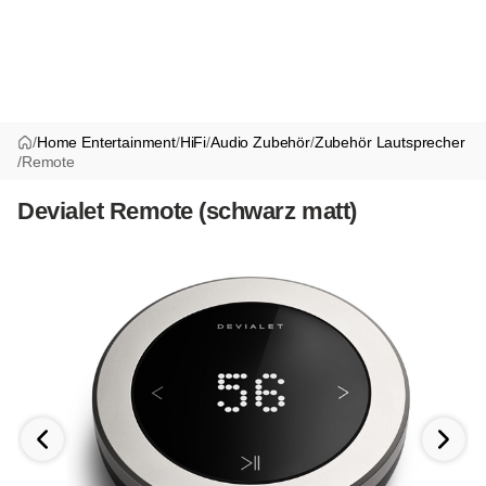
/
Home Entertainment
/
HiFi
/
Audio Zubehör
/
Zubehör Lautsprecher
/
Remote
Devialet Remote (schwarz matt)