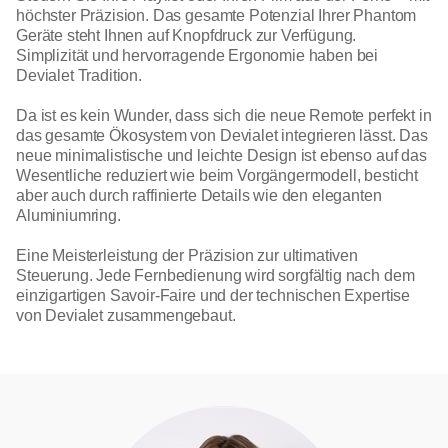
höchster Präzision. Das gesamte Potenzial Ihrer Phantom
Geräte steht Ihnen auf Knopfdruck zur Verfügung.
Simplizität und hervorragende Ergonomie haben bei
Devialet Tradition.
Da ist es kein Wunder, dass sich die neue Remote perfekt in
das gesamte Ökosystem von Devialet integrieren lässt. Das
neue minimalistische und leichte Design ist ebenso auf das
Wesentliche reduziert wie beim Vorgängermodell, besticht
aber auch durch raffinierte Details wie den eleganten
Aluminiumring.
Eine Meisterleistung der Präzision zur ultimativen
Steuerung. Jede Fernbedienung wird sorgfältig nach dem
einzigartigen Savoir-Faire und der technischen Expertise
von Devialet zusammengebaut.