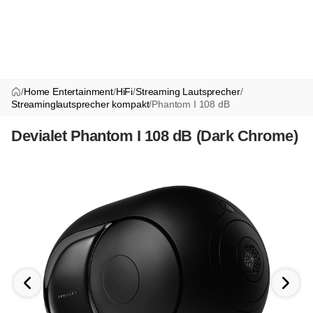
/
Home Entertainment
/
HiFi
/
Streaming Lautsprecher
/
Streaminglautsprecher kompakt
/
Phantom I 108 dB
Devialet Phantom I 108 dB (Dark Chrome)