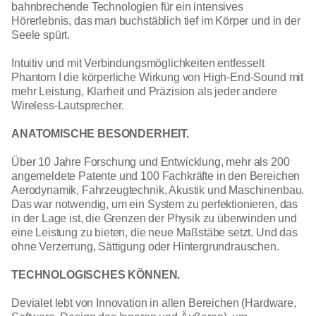
bahnbrechende Technologien für ein intensives
Hörerlebnis, das man buchstäblich tief im Körper und in der
Seele spürt.
Intuitiv und mit Verbindungsmöglichkeiten entfesselt
Phantom I die körperliche Wirkung von High-End-Sound mit
mehr Leistung, Klarheit und Präzision als jeder andere
Wireless-Lautsprecher.
ANATOMISCHE BESONDERHEIT.
Über 10 Jahre Forschung und Entwicklung, mehr als 200
angemeldete Patente und 100 Fachkräfte in den Bereichen
Aerodynamik, Fahrzeugtechnik, Akustik und Maschinenbau.
Das war notwendig, um ein System zu perfektionieren, das
in der Lage ist, die Grenzen der Physik zu überwinden und
eine Leistung zu bieten, die neue Maßstäbe setzt. Und das
ohne Verzerrung, Sättigung oder Hintergrundrauschen.
TECHNOLOGISCHES KÖNNEN.
Devialet lebt von Innovation in allen Bereichen (Hardware,