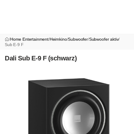
/
Home Entertainment
/
Heimkino
/
Subwoofer
/
Subwoofer aktiv
/
Sub E-9 F
Dali Sub E-9 F (schwarz)