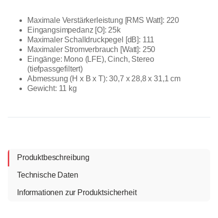
Maximale Verstärkerleistung [RMS Watt]: 220
Eingangsimpedanz [O]: 25k
Maximaler Schalldruckpegel [dB]: 111
Maximaler Stromverbrauch [Watt]: 250
Eingänge: Mono (LFE), Cinch, Stereo
(tiefpassgefiltert)
Abmessung (H x B x T): 30,7 x 28,8 x 31,1 cm
Gewicht: 11 kg
Produktbeschreibung
Technische Daten
Informationen zur Produktsicherheit