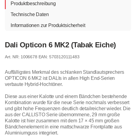
Produktbeschreibung
Technische Daten
Informationen zur Produktsicherheit
Dali Opticon 6 MK2 (Tabak Eiche)
1006678
EAN: 5703120111483
Auffälligstes Merkmal des schlanken Standlautsprechers
OPTICON 6 MK2 ist DALIs in allen High End-Serien
verbaute Hybrid-Hochtöner.
Diese aus einer Kalotte und einem Bändchen bestehende
Kombination wurde für die neue Serie nochmals verbessert
und gibt hohe Frequenzen deutlich detailreicher wieder. Die
aus der CALLISTO Serie übernommene, 29 mm große
Kalotte ist hier zusammen mit dem 17 × 45 mm großen
Bändchenelement in eine mattschwarze Frontplatte aus
Aluminiumguss integriert.