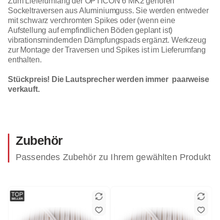
Zum Lieferumfang der OPTICON 6 MK2 gehören
Sockeltraversen aus Aluminiumguss. Sie werden entweder
mit schwarz verchromten Spikes oder (wenn eine
Aufstellung auf empfindlichen Böden geplant ist)
vibrationsmindernden Dämpfungspads ergänzt. Werkzeug
zur Montage der Traversen und Spikes ist im Lieferumfang
enthalten.
Stückpreis! Die Lautsprecher werden immer paarweise
verkauft.
Zubehör
Passendes Zubehör zu Ihrem gewählten Produkt