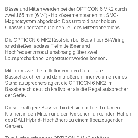
Bässe und Mitten werden bei der OPTICON 6 MK2 durch
zwei 165 mm (6 ½'') - Holzfasermembranen mit SMC-
Magnetsystem abgedeckt. Das untere dieser beiden
Chassis überträgt nur einen Teil des Mitteltonbereichs.
Die OPTICON 6 MK2 lässt sich bei Bedarf per Bi-Wiring
anschließen, sodass Tiefmitteltöner und
Hochfrequenzmodul unabhängig über zwei
Lautsprecherkabel angesteuert werden können.
Mit ihren zwei Tiefmitteltönern, den Dual Flare
Bassreflexrohren und dem größeren Innenvolumen eines
Standlautsprechers agiert die OPTICON 6 MK2 im
Bassbereich deutlich kraftvoller als die Regallautsprecher
der Serie.
Dieser kräftigere Bass verbindet sich mit der brillanten
Klarheit in den Mitten und den typischen funkelnden Höhen
des DALI Hybrid- Hochtöners zu einem überzeugenden
Ganzen.