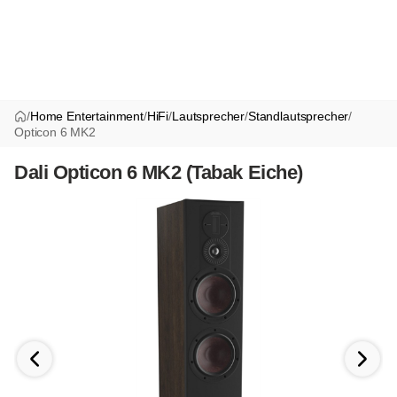
/
Home Entertainment
/
HiFi
/
Lautsprecher
/
Standlautsprecher
/
Opticon 6 MK2
Dali Opticon 6 MK2 (Tabak Eiche)