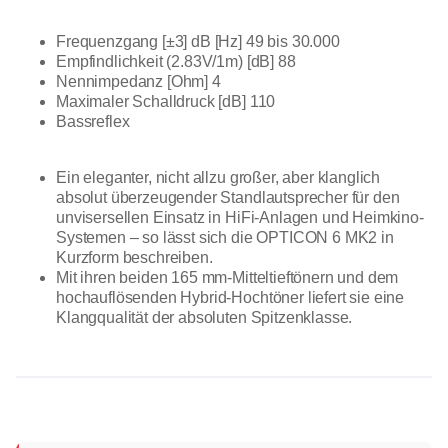
Frequenzgang [±3] dB [Hz] 49 bis 30.000
Empfindlichkeit (2.83V/1m) [dB] 88
Nennimpedanz [Ohm] 4
Maximaler Schalldruck [dB] 110
Bassreflex
Ein eleganter, nicht allzu großer, aber klanglich
absolut überzeugender Standlautsprecher für den
unvisersellen Einsatz in HiFi-Anlagen und Heimkino-
Systemen – so lässt sich die OPTICON 6 MK2 in
Kurzform beschreiben.
Mit ihren beiden 165 mm-Mitteltieftönern und dem
hochauflösenden Hybrid-Hochtöner liefert sie eine
Klangqualität der absoluten Spitzenklasse.