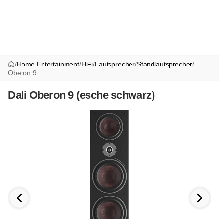
/
Home Entertainment
/
HiFi
/
Lautsprecher
/
Standlautsprecher
/
Oberon 9
Dali Oberon 9 (esche schwarz)