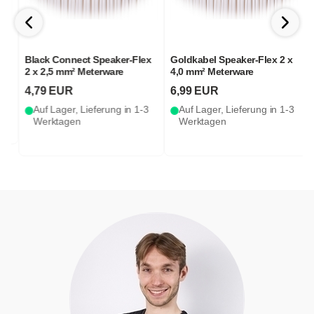
Black Connect Speaker-Flex
Goldkabel Speaker-Flex 2 x
2 x 2,5 mm² Meterware
4,0 mm² Meterware
S
4,79 EUR
6,99 EUR
Auf Lager, Lieferung in 1-3
Auf Lager, Lieferung in 1-3
Werktagen
Werktagen