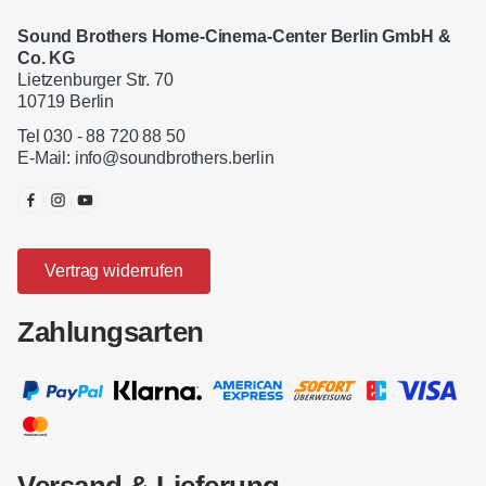
Sound Brothers Home-Cinema-Center Berlin GmbH &
Co. KG
Lietzenburger Str. 70
10719 Berlin
Tel 030 - 88 720 88 50
E-Mail:
info@soundbrothers.berlin
Vertrag widerrufen
Zahlungsarten
Versand & Lieferung