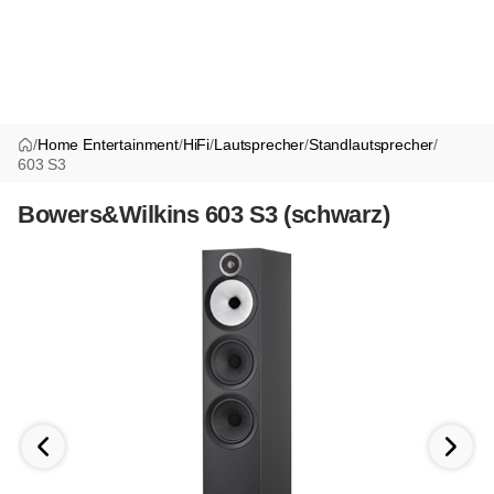
/
Home Entertainment
/
HiFi
/
Lautsprecher
/
Standlautsprecher
/
603 S3
Bowers&Wilkins 603 S3 (schwarz)