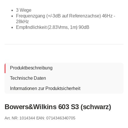
3 Wege
Frequenzgang (+/-3dB auf Referenzachse) 46Hz -
28kHz
Empfindlichkeit (2.83Vrms, 1m) 90dB
Produktbeschreibung
Technische Daten
Informationen zur Produktsicherheit
Bowers&Wilkins 603 S3 (schwarz)
1014344
EAN: 0714346340705