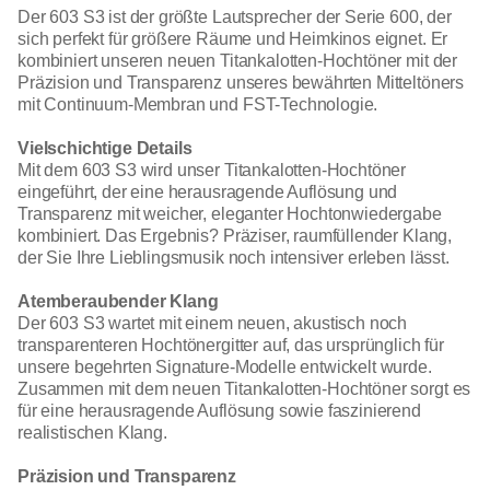
Der 603 S3 ist der größte Lautsprecher der Serie 600, der
sich perfekt für größere Räume und Heimkinos eignet. Er
kombiniert unseren neuen Titankalotten-Hochtöner mit der
Präzision und Transparenz unseres bewährten Mitteltöners
mit Continuum-Membran und FST-Technologie.
Vielschichtige Details
Mit dem 603 S3 wird unser Titankalotten-Hochtöner
eingeführt, der eine herausragende Auflösung und
Transparenz mit weicher, eleganter Hochtonwiedergabe
kombiniert. Das Ergebnis? Präziser, raumfüllender Klang,
der Sie Ihre Lieblingsmusik noch intensiver erleben lässt.
Atemberaubender Klang
Der 603 S3 wartet mit einem neuen, akustisch noch
transparenteren Hochtönergitter auf, das ursprünglich für
unsere begehrten Signature-Modelle entwickelt wurde.
Zusammen mit dem neuen Titankalotten-Hochtöner sorgt es
für eine herausragende Auflösung sowie faszinierend
realistischen Klang.
Präzision und Transparenz