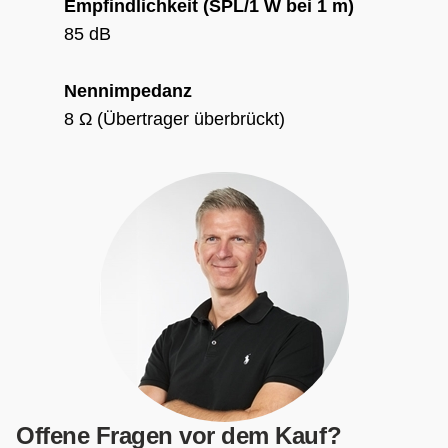
Empfindlichkeit (SPL/1 W bei 1 m)
85 dB
Nennimpedanz
8 Ω (Übertrager überbrückt)
Offene Fragen vor dem Kauf?