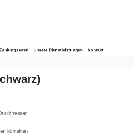
Zahlungsarten
Unsere Dienstleistungen
Kontakt
schwarz)
 Durchmesser
g
eten Kontakten