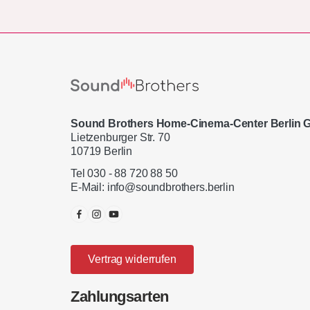
Sound Brothers Home-Cinema-Center Berlin
Lietzenburger Str. 70
10719 Berlin
Tel 030 - 88 720 88 50
E-Mail:
info@soundbrothers.berlin
Vertrag widerrufen
Zahlungsarten