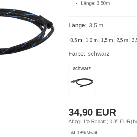
Länge: 3,50m
Länge:
3,5 m
0,5 m
1,0 m
1,5 m
2,5 m
3,
Farbe:
schwarz
schwarz
34,90 EUR
Abzgl. 1% Rabatt (-0,35 EUR) 
inkl. 19% MwSt.