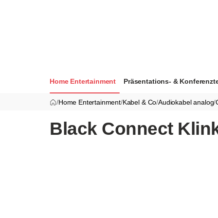
Home Entertainment
Präsentations- & Konferenzt
/
Home Entertainment
/
Kabel & Co
/
Audiokabel analog
/
Black Connect Klin