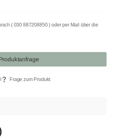
nisch ( 030 887208850 ) oder per Mail über die
Produktanfrage
)