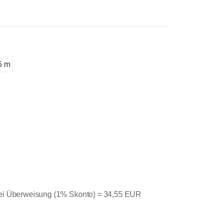
5 m
bei Überweisung (1% Skonto) =
34,55 EUR