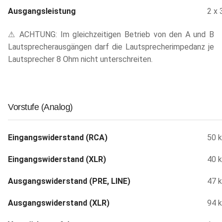
Ausgangsleistung
2 x 
⚠ ACHTUNG: Im gleichzeitigen Betrieb von den A und B
Lautsprecherausgängen darf die Lautsprecherimpedanz je
Lautsprecher 8 Ohm nicht unterschreiten.
Vorstufe (Analog)
Eingangswiderstand (RCA)
50 
Eingangswiderstand (XLR)
40 
Ausgangswiderstand (PRE, LINE)
47 
Ausgangswiderstand (XLR)
94 