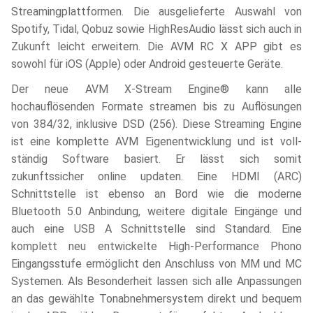
Streamingplattformen. Die ausgelieferte Auswahl von
Spotify, Tidal, Qobuz sowie HighResAudio lässt sich auch in
Zukunft leicht erweitern. Die AVM RC X APP gibt es
sowohl für iOS (Apple) oder Android gesteuerte Geräte.
Der neue AVM X-Stream Engine® kann alle
hochauflösenden Formate streamen bis zu Auflösungen
von 384/32, inklusive DSD (256). Diese Streaming Engine
ist eine komplette AVM Eigenentwicklung und ist voll-
ständig Software basiert. Er lässt sich somit
zukunftssicher online updaten. Eine HDMI (ARC)
Schnittstelle ist ebenso an Bord wie die moderne
Bluetooth 5.0 Anbindung, weitere digitale Eingänge und
auch eine USB A Schnittstelle sind Standard. Eine
komplett neu entwickelte High-Performance Phono
Eingangsstufe ermöglicht den Anschluss von MM und MC
Systemen. Als Besonderheit lassen sich alle Anpassungen
an das gewählte Tonabnehmersystem direkt und bequem