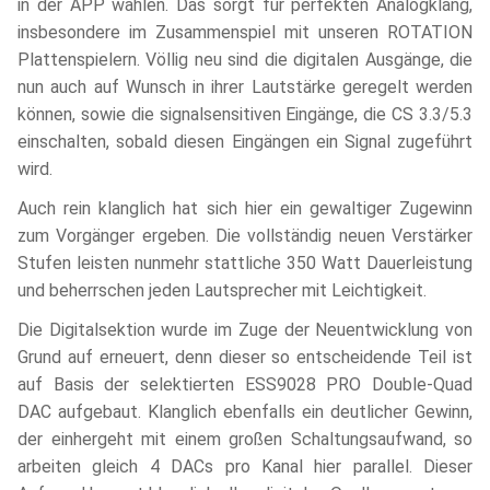
in der APP wählen. Das sorgt für perfekten Analogklang,
insbesondere im Zusammenspiel mit unseren ROTATION
Plattenspielern. Völlig neu sind die digitalen Ausgänge, die
nun auch auf Wunsch in ihrer Lautstärke geregelt werden
können, sowie die signalsensitiven Eingänge, die CS 3.3/5.3
einschalten, sobald diesen Eingängen ein Signal zugeführt
wird.
Auch rein klanglich hat sich hier ein gewaltiger Zugewinn
zum Vorgänger ergeben. Die vollständig neuen Verstärker
Stufen leisten nunmehr stattliche 350 Watt Dauerleistung
und beherrschen jeden Lautsprecher mit Leichtigkeit.
Die Digitalsektion wurde im Zuge der Neuentwicklung von
Grund auf erneuert, denn dieser so entscheidende Teil ist
auf Basis der selektierten ESS9028 PRO Double-Quad
DAC aufgebaut. Klanglich ebenfalls ein deutlicher Gewinn,
der einhergeht mit einem großen Schaltungsaufwand, so
arbeiten gleich 4 DACs pro Kanal hier parallel. Dieser