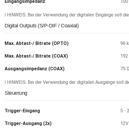
Eingangsimpedanz
100
ℹ HINWEIS: Bei der Verwendung der digitalen Eingänge soll die
Digital Outputs (S/P-DIF / Coaxial)
Max. Abtast-/ Bitrate (OPTO)
96 k
Max. Abtast-/ Bitrate (COAX)
192 
Ausgangsimpedanz (COAX)
75 
ℹ HINWEIS: Bei der Verwendung der digitalen Ausgänge soll die
Steuerung
Trigger-Eingang
5 - 
Trigger-Ausgang (2x)
12V