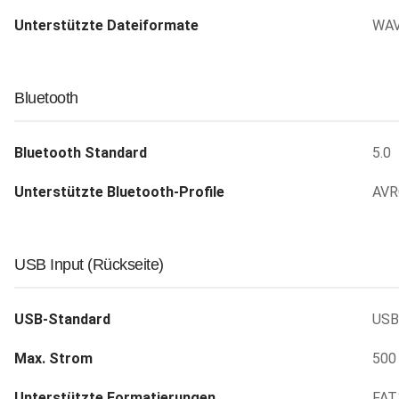
Unterstützte Dateiformate
WAV
Bluetooth
Bluetooth Standard
5.0
Unterstützte Bluetooth-Profile
AVR
USB Input (Rückseite)
USB-Standard
USB
Max. Strom
500
Unterstützte Formatierungen
FAT