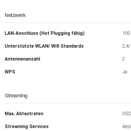
Netzwerk
LAN-Anschluss (Hot Plugging fähig)
100
Unterstützte WLAN/ Wifi Standards
2,4
Antennenanzahl
2
WPS
Ja
Streaming
Max. Abtastraten
DSD
Streaming Services
Airp