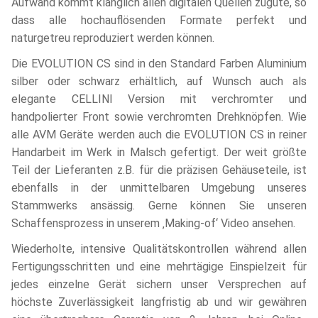
Aufwand kommt klanglich allen digitalen Quellen zugute, so
dass alle hochauflösenden Formate perfekt und
naturgetreu reproduziert werden können.
Die EVOLUTION CS sind in den Standard Farben Aluminium
silber oder schwarz erhältlich, auf Wunsch auch als
elegante CELLINI Version mit verchromter und
handpolierter Front sowie verchromten Drehknöpfen. Wie
alle AVM Geräte werden auch die EVOLUTION CS in reiner
Handarbeit im Werk in Malsch gefertigt. Der weit größte
Teil der Lieferanten z.B. für die präzisen Gehäuseteile, ist
ebenfalls in der unmittelbaren Umgebung unseres
Stammwerks ansässig. Gerne können Sie unseren
Schaffensprozess in unserem ‚Making-of‘ Video ansehen.
Wiederholte, intensive Qualitätskontrollen während allen
Fertigungsschritten und eine mehrtägige Einspielzeit für
jedes einzelne Gerät sichern unser Versprechen auf
höchste Zuverlässigkeit langfristig ab und wir gewähren