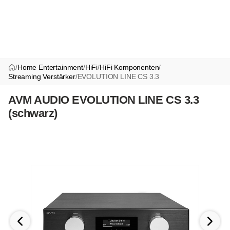
/
Home Entertainment
/
HiFi
/
HiFi Komponenten
/
Streaming Verstärker
/
EVOLUTION LINE CS 3.3
AVM AUDIO EVOLUTION LINE CS 3.3
(schwarz)