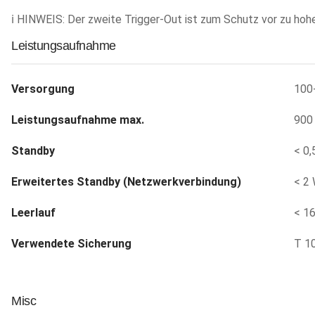
ℹ HINWEIS: Der zweite Trigger-Out ist zum Schutz vor zu hoh
Leistungsaufnahme
Versorgung
100
Leistungsaufnahme max.
900
Standby
< 0,
Erweitertes Standby (Netzwerkverbindung)
< 2
Leerlauf
< 1
Verwendete Sicherung
T 1
Misc