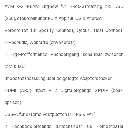
AVM X-STREAM Engine® für HiRes-Streaming inkl. DSD
(256), steuerbar über RC X App für iOS & Android
Vorbereitet für Spotify Connect, Qobuz, Tidal Connect,
HiResAudio, Webradio (erweiterbar)
1 High-Performance Phonoeingang, schaltbar zwischen
MM & MC
Impedanzanpassung über beigelegte Adapterstecker
HDMI (ARC) Input + 2 Digitaleingänge SPDIF (coax,
optisch)
USB-A für externe Festplatten (NTFS & FAT)
2 Hochpegeleingänge (umschaltbar als Hometheater