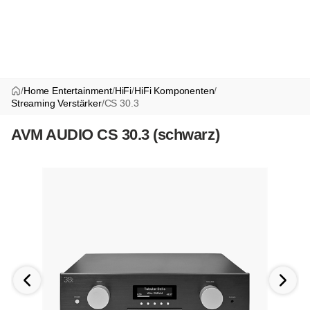
/
Home Entertainment
/
HiFi
/
HiFi Komponenten
/
Streaming Verstärker
/
CS 30.3
AVM AUDIO CS 30.3 (schwarz)