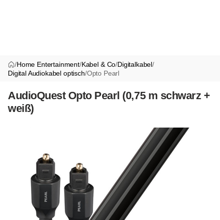
/
Home Entertainment
/
Kabel & Co
/
Digitalkabel
/
Digital Audiokabel optisch
/
Opto Pearl
AudioQuest Opto Pearl (0,75 m schwarz +
weiß)