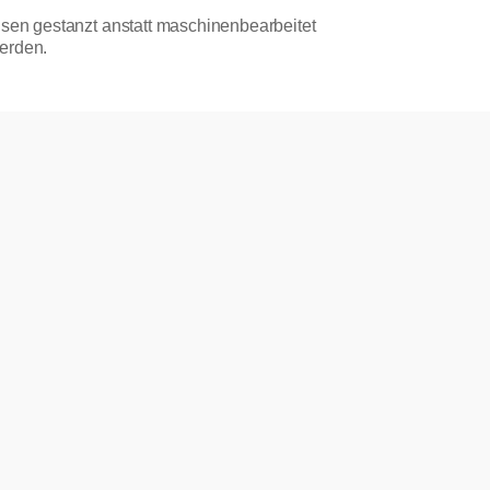
lsen gestanzt anstatt maschinenbearbeitet
werden.