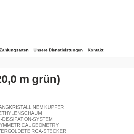
Zahlungsarten
Unsere Dienstleistungen
Kontakt
0,0 m grün)
LANGKRISTALLINEM KUPFER
YETHYLENSCHAUM
-DISSIPATION-SYSTEM
SYMMETRICAL GEOMETRY
VERGOLDETE RCA-STECKER