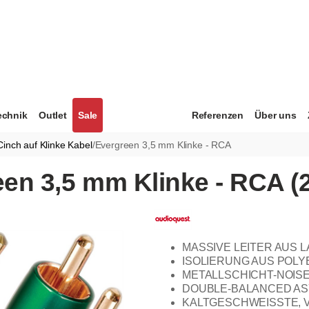
echnik
Outlet
Sale
Referenzen
Über uns
Cinch auf Klinke Kabel
/
Evergreen 3,5 mm Klinke - RCA
en 3,5 mm Klinke - RCA (2
MASSIVE LEITER AUS 
ISOLIERUNG AUS POL
METALLSCHICHT-NOISE
DOUBLE-BALANCED A
KALTGESCHWEISSTE, 