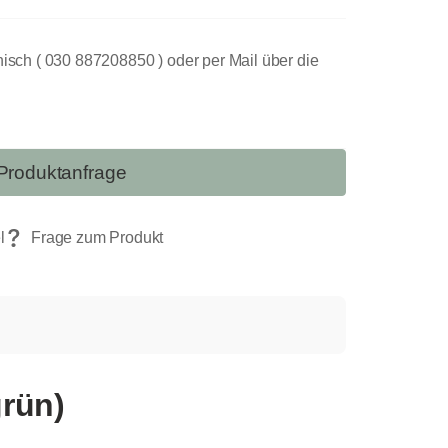
nisch ( 030 887208850 ) oder per Mail über die
Produktanfrage
grün)