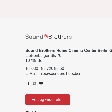
Sound Brothers Home-Cinema-Center Berlin
Lietzenburger Str. 70
10719 Berlin
Tel 030 - 88 720 88 50
E-Mail:
info@soundbrothers.berlin
Vertrag widerrufen