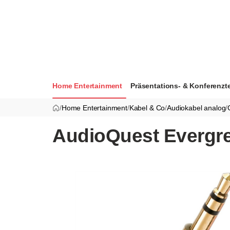
Home Entertainment
Präsentations- & Konferenzt
/
Home Entertainment
/
Kabel & Co
/
Audiokabel analog
/
AudioQuest Evergre