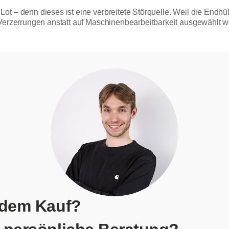
ot – denn dieses ist eine verbreitete Störquelle. Weil die Endhü
 Verzerrungen anstatt auf Maschinenbearbeitbarkeit ausgewählt 
 dem Kauf?