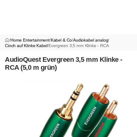
/
Home Entertainment
/
Kabel & Co
/
Audiokabel analog
/
Cinch auf Klinke Kabel
/
Evergreen 3,5 mm Klinke - RCA
AudioQuest Evergreen 3,5 mm Klinke -
RCA (5,0 m grün)