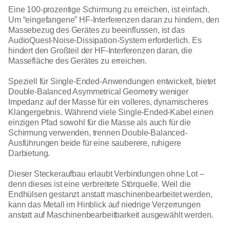
Eine 100-prozentige Schirmung zu erreichen, ist einfach.
Um “eingefangene” HF-Interferenzen daran zu hindern, den
Massebezug des Gerätes zu beeinflussen, ist das
AudioQuest-Noise-Dissipation-System erforderlich. Es
hindert den Großteil der HF-Interferenzen daran, die
Massefläche des Gerätes zu erreichen.
Speziell für Single-Ended-Anwendungen entwickelt, bietet
Double-Balanced Asymmetrical Geometry weniger
Impedanz auf der Masse für ein volleres, dynamischeres
Klangergebnis. Während viele Single-Ended-Kabel einen
einzigen Pfad sowohl für die Masse als auch für die
Schirmung verwenden, trennen Double-Balanced-
Ausführungen beide für eine sauberere, ruhigere
Darbietung.
Dieser Steckeraufbau erlaubt Verbindungen ohne Lot –
denn dieses ist eine verbreitete Störquelle. Weil die
Endhülsen gestanzt anstatt maschinenbearbeitet werden,
kann das Metall im Hinblick auf niedrige Verzerrungen
anstatt auf Maschinenbearbeitbarkeit ausgewählt werden.