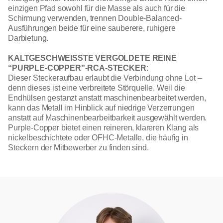
einzigen Pfad sowohl für die Masse als auch für die
Schirmung verwenden, trennen Double-Balanced-
Ausführungen beide für eine sauberere, ruhigere
Darbietung.
KALTGESCHWEISSTE VERGOLDETE REINE
“PURPLE-COPPER”-RCA-STECKER
:
Dieser Steckeraufbau erlaubt die Verbindung ohne Lot –
denn dieses ist eine verbreitete Störquelle. Weil die
Endhülsen gestanzt anstatt maschinenbearbeitet werden,
kann das Metall im Hinblick auf niedrige Verzerrungen
anstatt auf Maschinenbearbeitbarkeit ausgewählt werden.
Purple-Copper bietet einen reineren, klareren Klang als
nickelbeschichtete oder OFHC-Metalle, die häufig in
Steckern der Mitbewerber zu finden sind.