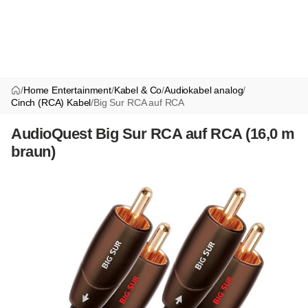
/
Home Entertainment
/
Kabel & Co
/
Audiokabel analog
/
Cinch (RCA) Kabel
/
Big Sur RCA auf RCA
AudioQuest Big Sur RCA auf RCA (16,0 m
braun)