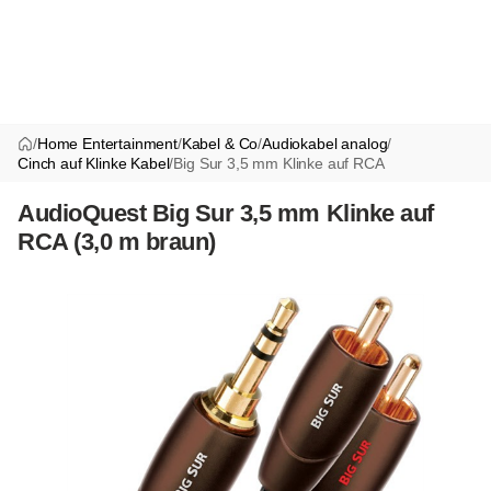
/
Home Entertainment
/
Kabel & Co
/
Audiokabel analog
/
Cinch auf Klinke Kabel
/
Big Sur 3,5 mm Klinke auf RCA
AudioQuest Big Sur 3,5 mm Klinke auf
RCA (3,0 m braun)