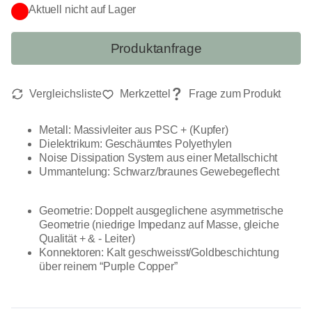
Aktuell nicht auf Lager
Produktanfrage
Metall: Massivleiter aus PSC + (Kupfer)
Dielektrikum: Geschäumtes Polyethylen
Noise Dissipation System aus einer Metallschicht
Ummantelung: Schwarz/braunes Gewebegeflecht
Geometrie: Doppelt ausgeglichene asymmetrische
Geometrie (niedrige Impedanz auf Masse, gleiche
Qualität + & - Leiter)
Konnektoren: Kalt geschweisst/Goldbeschichtung
über reinem “Purple Copper”