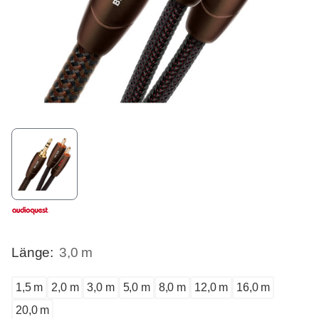
Länge:
3,0 m
1,5 m
2,0 m
3,0 m
5,0 m
8,0 m
12,0 m
16,0 m
20,0 m