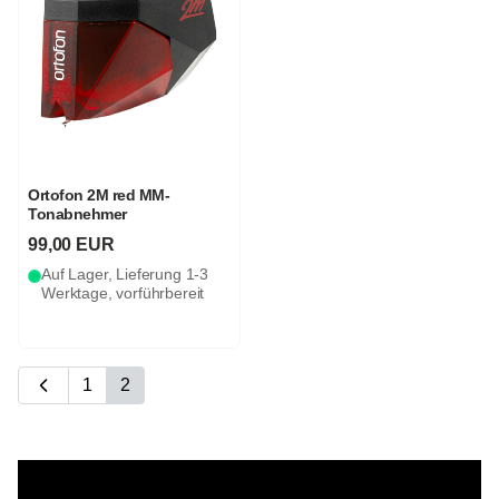
Ortofon 2M red MM-
Tonabnehmer
99,00 EUR
Auf Lager, Lieferung 1-3
Werktage, vorführbereit
1
2